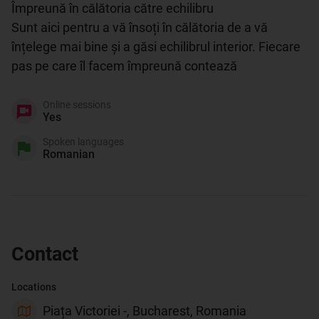
Împreună în călătoria către echilibru

Sunt aici pentru a vă însoți în călătoria de a vă 
înțelege mai bine și a găsi echilibrul interior. Fiecare 
pas pe care îl facem împreună contează
Online sessions
Yes
Spoken languages
Romanian
Contact
Locations
Piața Victoriei -, Bucharest, Romania