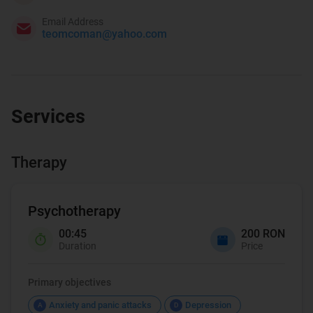
Email Address
teomcoman@yahoo.com
Services
Therapy
Psychotherapy
00:45
200 RON
Duration
Price
Primary objectives
Anxiety and panic attacks
Depression
A
D