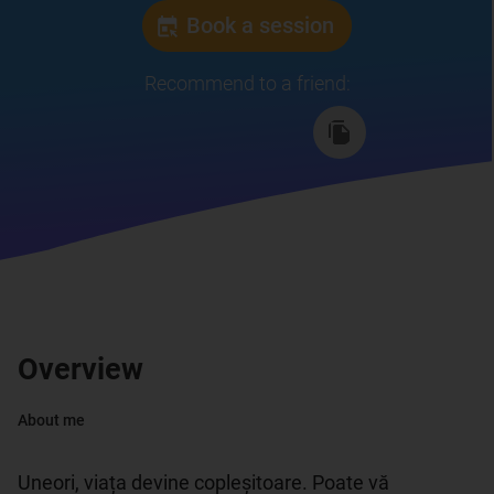
Book a session
Recommend to a friend
:
Overview
About me
Uneori, viața devine copleșitoare. Poate vă 