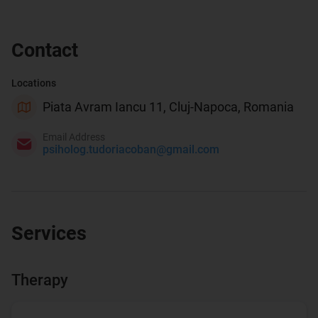
Contact
Locations
Piata Avram Iancu 11, Cluj-Napoca, Romania
Email Address
psiholog.tudoriacoban@gmail.com
Services
Therapy