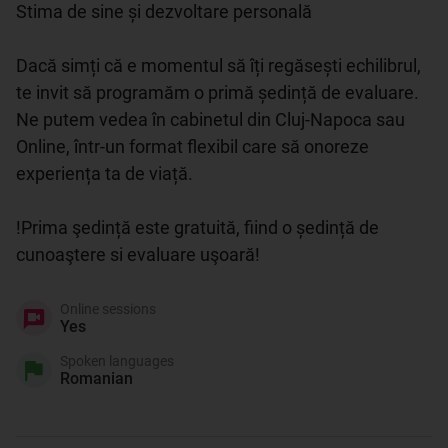
Stima de sine și dezvoltare personală

Dacă simți că e momentul să îți regăsești echilibrul, 
te invit să programăm o primă ședință de evaluare. 
Ne putem vedea în cabinetul din Cluj-Napoca sau 
Online, într-un format flexibil care să onoreze 
experiența ta de viață.

!Prima şedință este gratuită, fiind o ședință de 
cunoaştere si evaluare uşoară!
Online sessions
Yes
Spoken languages
Romanian