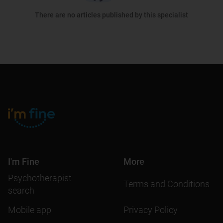
There are no articles published by this specialist
I'm Fine
More
Psychotherapist
Terms and Conditions
search
Mobile app
Privacy Policy