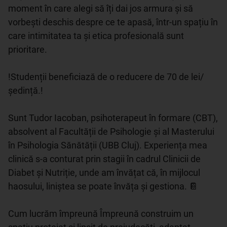
moment în care alegi să îți dai jos armura și să 
vorbești deschis despre ce te apasă, într-un spațiu în 
care intimitatea ta și etica profesională sunt 
prioritare.

!Studenții beneficiază de o reducere de 70 de lei/
ședință.!

Sunt Tudor Iacoban, psihoterapeut în formare (CBT), 
absolvent al Facultății de Psihologie și al Masterului 
în Psihologia Sănătății (UBB Cluj). Experiența mea 
clinică s-a conturat prin stagii în cadrul Clinicii de 
Diabet și Nutriție, unde am învățat că, în mijlocul 
haosului, liniștea se poate învăța și gestiona. 📔

Cum lucrăm împreună Împreună construim un 