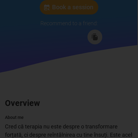
Book a session
Recommend to a friend
:
Overview
About me
Cred că terapia nu este despre o transformare 
forțată, ci despre reîntâlnirea cu tine însuți. Este acel 