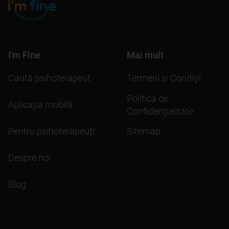
I'm Fine
Mai mult
Caută psihoterapeut
Termeni şi Condiţii
Politica de
Aplicația mobilă
Confidenţialitate
Pentru psihoterapeuți
Sitemap
Despre noi
Blog