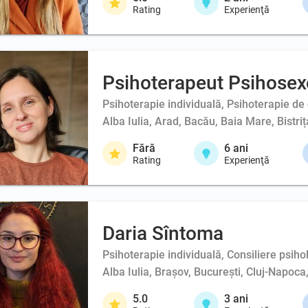
Rating
Experienţă
Psihoterapeut Psihosex
Psihoterapie individuală, Psihoterapie de
Alba Iulia, Arad, Bacău, Baia Mare, Bistri
Fără
6
ani
Rating
Experienţă
Daria Sîntoma
Psihoterapie individuală, Consiliere psiho
Alba Iulia, Brașov, București, Cluj-Napoca
5.0
3
ani