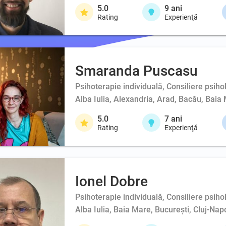
5.0
9
ani
Rating
Experienţă
Smaranda Puscasu
Psihoterapie individuală, Consiliere psiho
Alba Iulia, Alexandria, Arad, Bacău, Baia 
5.0
7
ani
Rating
Experienţă
Ionel Dobre
Psihoterapie individuală, Consiliere psihol
Alba Iulia, Baia Mare, București, Cluj-Na