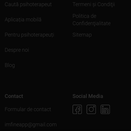
Caută psihoterapeut
Termeni şi Condiţii
Politica de
Aplicația mobilă
Confidenţialitate
Pentru psihoterapeuți
Sitemap
Despre noi
Blog
Contact
Social Media
Formular de contact
imfineapp@gmail.com