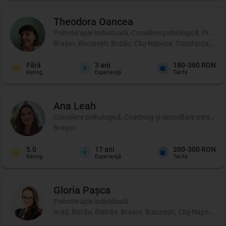
Theodora
Oancea
Psihoterapie individuală, Consiliere psihologică, Profil p
Brașov, București, Buzău, Cluj-Napoca, Constanța, Iași, 
Fără
3
ani
180-360 RON
Rating
Experienţă
Tarife
Ana
Leah
Consiliere psihologică, Coaching şi dezvoltare personală
Brașov
5.0
17
ani
200-300 RON
Rating
Experienţă
Tarife
Gloria
Pașca
Psihoterapie individuală
Arad, Bacău, Bistrița, Brașov, București, Cluj-Napoca, 