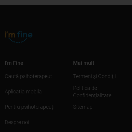
I'm Fine
Mai mult
Caută psihoterapeut
Termeni şi Condiţii
Politica de
Aplicația mobilă
Confidenţialitate
Pentru psihoterapeuți
Sitemap
Despre noi