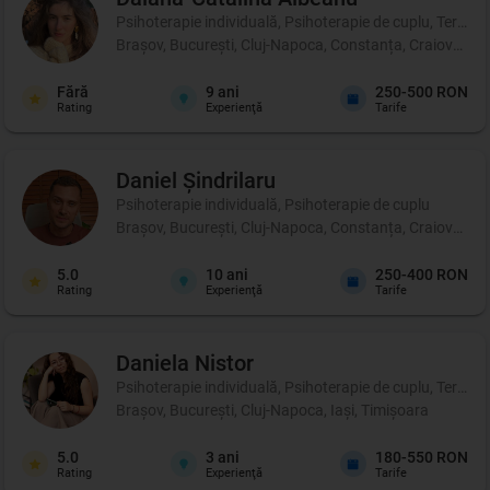
Psihoterapie individuală, Psihoterapie de cuplu, Terapie 
Brașov, București, Cluj-Napoca, Constanța, Craiova, Iași
Fără
9
ani
250-500 RON
Rating
Experienţă
Tarife
Daniel
Șindrilaru
Psihoterapie individuală, Psihoterapie de cuplu
Brașov, București, Cluj-Napoca, Constanța, Craiova, Iași
5.0
10
ani
250-400 RON
Rating
Experienţă
Tarife
Daniela
Nistor
Psihoterapie individuală, Psihoterapie de cuplu, Terapie d
Brașov, București, Cluj-Napoca, Iași, Timișoara
5.0
3
ani
180-550 RON
Rating
Experienţă
Tarife