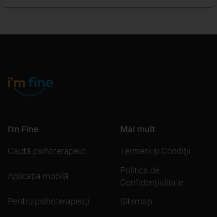
I'm Fine
Mai mult
Caută psihoterapeut
Termeni şi Condiţii
Politica de
Aplicația mobilă
Confidenţialitate
Pentru psihoterapeuți
Sitemap