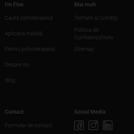
I'm Fine
Mai mult
Caută psihoterapeut
Termeni şi Condiţii
Politica de
Aplicația mobilă
Confidenţialitate
Pentru psihoterapeuți
Sitemap
Despre noi
Blog
Contact
Social Media
Formular de contact